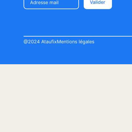
Valider
@2024 Ataufix
Mentions légales