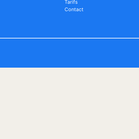
Tarifs
Contact