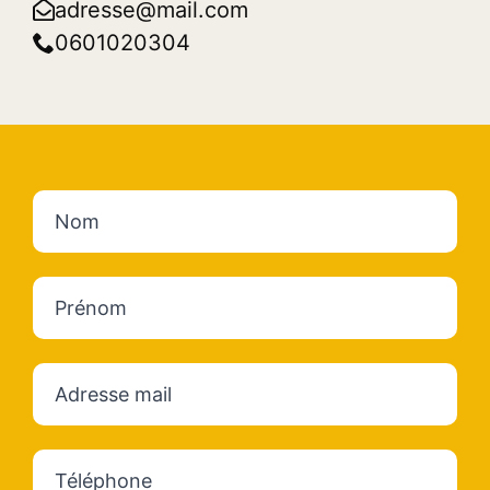
adresse@mail.com
0601020304
Nom
Prénom
Email
*
Tél
*