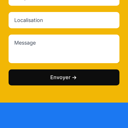
Localisation
Message
*
Envoyer