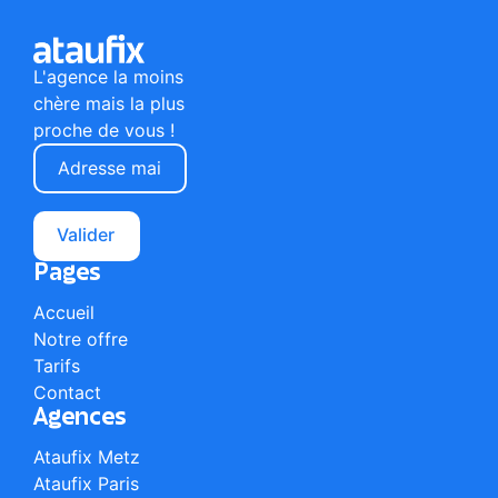
L'agence la moins
chère mais la plus
proche de vous !
Valider
Pages
Accueil
Notre offre
Tarifs
Contact
Agences
Ataufix Metz
Ataufix Paris